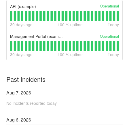
Operational
API (example)
30
days ago
100
% uptime
Today
Operational
Management Portal (example)
30
days ago
100
% uptime
Today
Past Incidents
Aug
7
,
2026
No incidents reported today.
Aug
6
,
2026