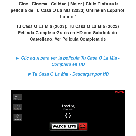
| Cine | Cinema | Calidad | Mejor | Chile Disfruta la 
película de Tu Casa O La Mía (2023) Online en Español 
Latino ’
Tu Casa O La Mía (2023): Tu Casa O La Mía (2023) 
Película Completa Gratis en HD con Subtitulado 
Castellano. Ver Película Completa de
► Clic aqui para ver la película Tu Casa O La Mía - 
Completa en HD
▶️ Tu Casa O La Mía - Descargar por HD